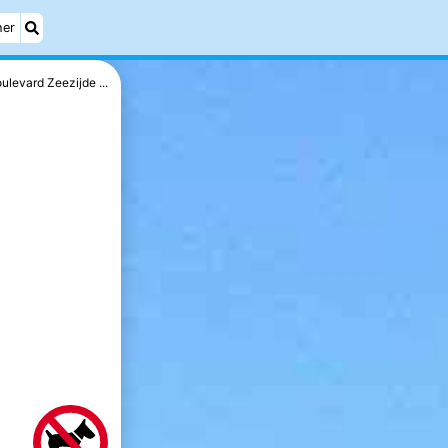
her
ulevard Zeezijde ...