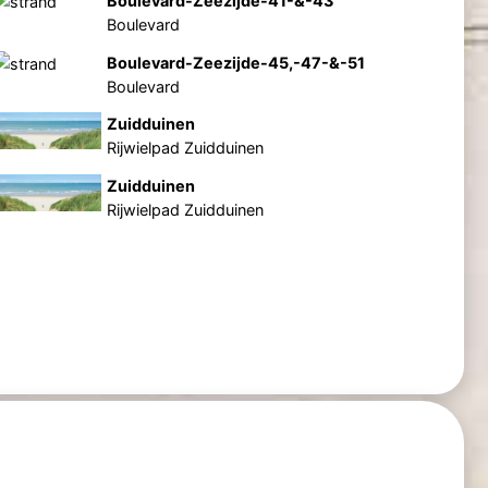
Boulevard-Zeezijde-41-&-43
Boulevard
Boulevard-Zeezijde-45,-47-&-51
Boulevard
Zuidduinen
Rijwielpad Zuidduinen
Zuidduinen
Rijwielpad Zuidduinen