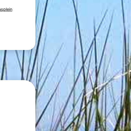
asplein