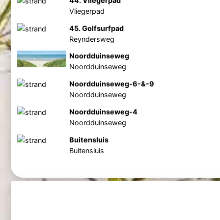
44. Vliegerpad
Vliegerpad
45. Golfsurfpad
Reyndersweg
Noordduinseweg
Noordduinseweg
Noordduinseweg-6-&-9
Noordduinseweg
Noordduinseweg-4
Noordduinseweg
Buitensluis
Buitensluis