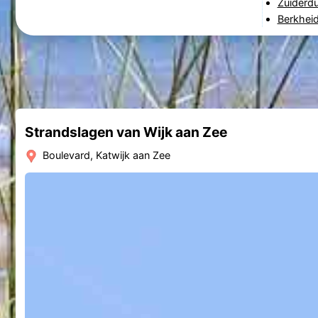
Zuiderd
Berkhei
Strandslagen van Wijk aan Zee
Boulevard, Katwijk aan Zee