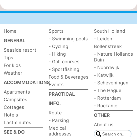
Home
Sports
South Holland
- Swimming pools
- Leiden
GENERAL
- Cycling
Bollenstreek
Seaside resort
- Hiking
- Nature Hollands
Tips
Duin
- Golf courses
For kids
- Noordwijk
- Sportfishing
Weather
- Katwijk
Food & Beverages
ACCOMMODATIONS
- Scheveningen
Events
- The Hague
Apartments
PRACTICAL
- Rotterdam
Campsites
INFO.
- Rockanje
Cottages
Route
Hotels
OTHER
- Parking
Lastminutes
About us
Medical
SEE & DO
addresses