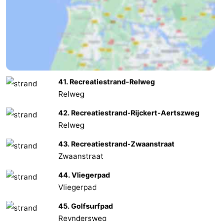
41. Recreatiestrand-Relweg
Relweg
42. Recreatiestrand-Rijckert-Aertszweg
Relweg
43. Recreatiestrand-Zwaanstraat
Zwaanstraat
44. Vliegerpad
Vliegerpad
45. Golfsurfpad
Reyndersweg