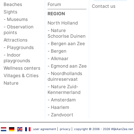
Beaches
Forum
Contact us
Sights
REGION
- Museums
North Holland
- Observation
- Nature
points
Schoorlse Duinen
Attractions
- Bergen aan Zee
- Playgrounds
- Bergen
- Indoor
- Alkmaar
playgrounds
- Egmond aan Zee
Wellness centers
- Noordhollands
Villages & Cities
duinreservaat
Nature
- Nature Zuid-
Kennermerland
- Amsterdam
- Haarlem
- Zandvoort
user agreement
|
privacy
|
copyright © 2006 - 2026 WijkAanZee.net