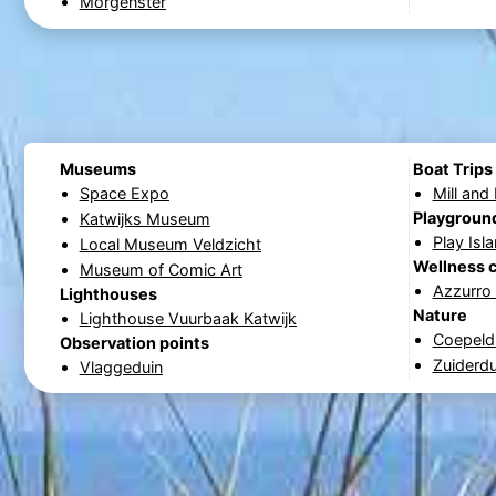
Morgenster
Museums
Boat Trips
Space Expo
Mill and
Playgroun
Katwijks Museum
Play Isl
Local Museum Veldzicht
Wellness 
Museum of Comic Art
Azzurro
Lighthouses
Nature
Lighthouse Vuurbaak Katwijk
Coepeld
Observation points
Zuiderd
Vlaggeduin