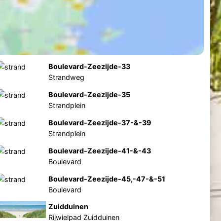
Boulevard-Zeezijde-33
Strandweg
Boulevard-Zeezijde-35
Strandplein
Boulevard-Zeezijde-37-&-39
Strandplein
Boulevard-Zeezijde-41-&-43
Boulevard
Boulevard-Zeezijde-45,-47-&-51
Boulevard
Zuidduinen
Rijwielpad Zuidduinen