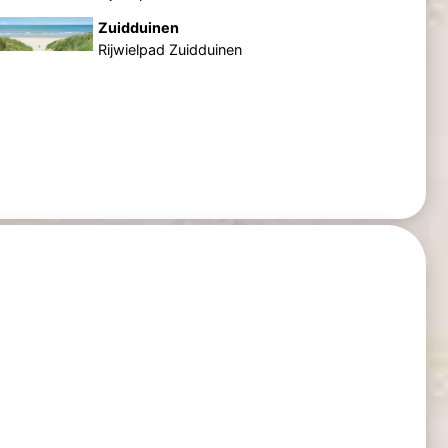
Zuidduinen
Rijwielpad Zuidduinen