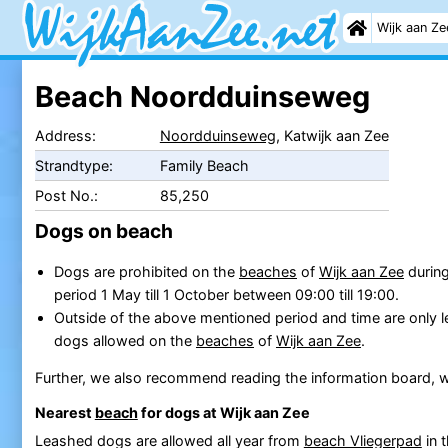
Wijk aan Ze
Beach Noordduinseweg
Address:
Noordduinseweg
, Katwijk aan Zee
Strandtype:
Family Beach
Post No.:
85,250
Dogs on beach
Dogs are prohibited on the
beaches
of
Wijk aan Zee
during
period 1 May till 1 October between 09:00 till 19:00.
Outside of the above mentioned period and time are only 
dogs allowed on the
beaches
of
Wijk aan Zee
.
Further, we also recommend reading the information board, w
Nearest
beach
for dogs at Wijk aan Zee
Leashed dogs are allowed all year from
beach Vliegerpad
in 