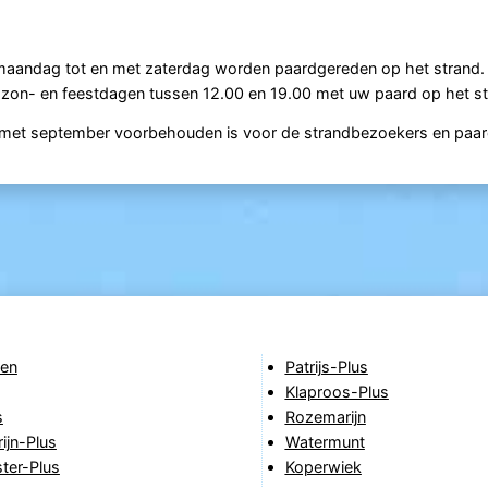
 maandag tot en met zaterdag worden paardgereden op het strand.
 zon- en feestdagen tussen 12.00 en 19.00 met uw paard op het s
en met september voorbehouden is voor de strandbezoekers en paar
en
Patrijs-Plus
Klaproos-Plus
s
Rozemarijn
ijn-Plus
Watermunt
ter-Plus
Koperwiek