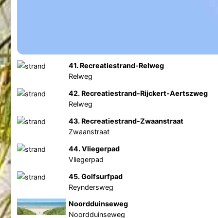
41. Recreatiestrand-Relweg
Relweg
42. Recreatiestrand-Rijckert-Aertszweg
Relweg
43. Recreatiestrand-Zwaanstraat
Zwaanstraat
44. Vliegerpad
Vliegerpad
45. Golfsurfpad
Reyndersweg
Noordduinseweg
Noordduinseweg