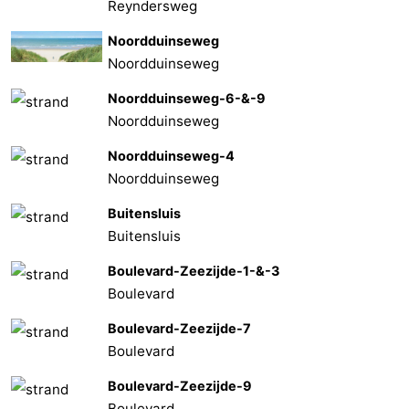
Reyndersweg
Noordduinseweg
Noordduinseweg
Noordduinseweg-6-&-9
Noordduinseweg
Noordduinseweg-4
Noordduinseweg
Buitensluis
Buitensluis
Boulevard-Zeezijde-1-&-3
Boulevard
Boulevard-Zeezijde-7
Boulevard
Boulevard-Zeezijde-9
Boulevard