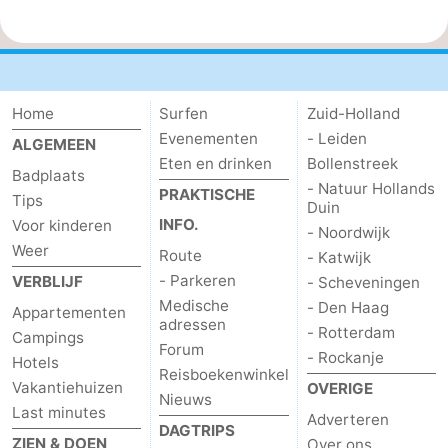
Home
Surfen
Zuid-Holland
Evenementen
- Leiden
ALGEMEEN
Eten en drinken
Bollenstreek
Badplaats
- Natuur Hollands
PRAKTISCHE
Tips
Duin
INFO.
Voor kinderen
- Noordwijk
Weer
Route
- Katwijk
- Parkeren
VERBLIJF
- Scheveningen
Medische
- Den Haag
Appartementen
adressen
- Rotterdam
Campings
Forum
- Rockanje
Hotels
Reisboekenwinkel
Vakantiehuizen
OVERIGE
Nieuws
Last minutes
Adverteren
DAGTRIPS
ZIEN & DOEN
Over ons