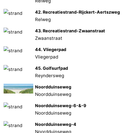
Relweg
42. Recreatiestrand-Rijckert-Aertszweg
Relweg
43. Recreatiestrand-Zwaanstraat
Zwaanstraat
44. Vliegerpad
Vliegerpad
45. Golfsurfpad
Reyndersweg
Noordduinseweg
Noordduinseweg
Noordduinseweg-6-&-9
Noordduinseweg
Noordduinseweg-4
Noordduinseweg