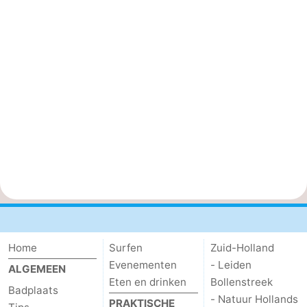
Home
Surfen
Zuid-Holland
Evenementen
- Leiden
ALGEMEEN
Eten en drinken
Bollenstreek
Badplaats
- Natuur Hollands
PRAKTISCHE