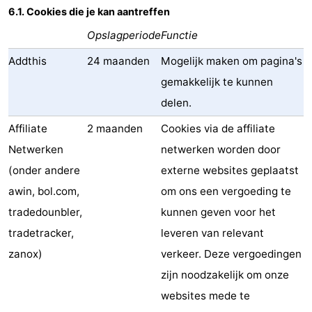
6.1. Cookies die je kan aantreffen
Opslagperiode
Functie
Addthis
24 maanden
Mogelijk maken om pagina's
gemakkelijk te kunnen
delen.
Affiliate
2 maanden
Cookies via de affiliate
Netwerken
netwerken worden door
(onder andere
externe websites geplaatst
awin, bol.com,
om ons een vergoeding te
tradedounbler,
kunnen geven voor het
tradetracker,
leveren van relevant
zanox)
verkeer. Deze vergoedingen
zijn noodzakelijk om onze
websites mede te