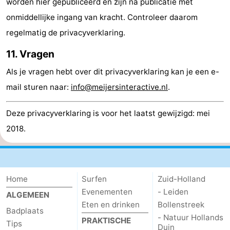
worden hier gepubliceerd en zijn na publicatie met
onmiddellijke ingang van kracht. Controleer daarom
regelmatig de privacyverklaring.
11. Vragen
Als je vragen hebt over dit privacyverklaring kan je een e-
mail sturen naar:
info@meijersinteractive.nl
.
Deze privacyverklaring is voor het laatst gewijzigd: mei
2018.
Home
Surfen
Zuid-Holland
Evenementen
- Leiden
ALGEMEEN
Eten en drinken
Bollenstreek
Badplaats
- Natuur Hollands
PRAKTISCHE
Tips
Duin