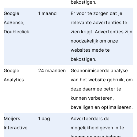
bekostigen.
Google
1 maand
Er voor te zorgen dat je
AdSense,
relevante advertenties te
Doubleclick
zien krijgt. Advertenties zijn
noodzakelijk om onze
websites mede te
bekostigen.
Google
24 maanden
Geanonimiseerde analyse
Analytics
van het website gebruik, om
deze daarmee beter te
kunnen verbeteren,
beveiligen en optimaliseren.
Meijers
1 dag
Adverteerders de
Interactive
mogelijkheid geven in te
loggen op onze beheer-