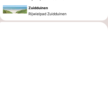
Zuidduinen
Rijwielpad Zuidduinen