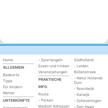
Home
- Sportangeln
Südholland
Essen und trinken
- Leiden
ALLGEMEIN
Veranstaltungen
Bollenstreek
Badeorte
- Natur Hollands
PRAKTISCHE
Tipps
Duin
INFO.
Für kindern
- Noordwijk
Wetter
Route
- Katwijk
- Parken
UNTERKÜNFTE
- Scheveningen
Medizin Adressen
- Den Haag
Appartements