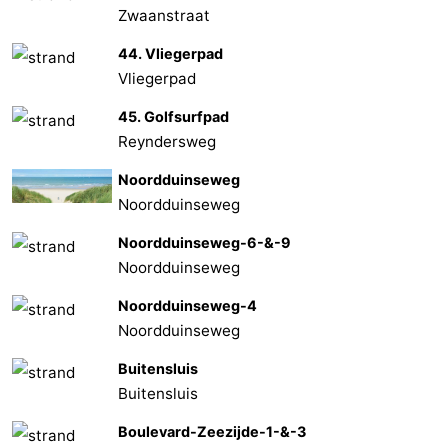
Zwaanstraat
44. Vliegerpad
Vliegerpad
45. Golfsurfpad
Reyndersweg
Noordduinseweg
Noordduinseweg
Noordduinseweg-6-&-9
Noordduinseweg
Noordduinseweg-4
Noordduinseweg
Buitensluis
Buitensluis
Boulevard-Zeezijde-1-&-3