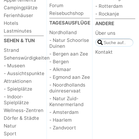
Forum
- Rotterdam
Campingplätze
Reisebuchshop
- Rockanje
Ferienhäuser
TAGESAUSFLÜGE
Hotels
ANDERE
Lastminutes
Nordholland
Über uns
- Natur Schoorlse
SEHEN & TUN
Duinen
Strand
Kontakt
- Bergen aan Zee
Sehenswürdigkeiten
- Bergen
- Museen
- Alkmaar
- Aussichtspunkte
- Egmond aan Zee
Attraktionen
- Noordhollands
- Spielplätze
duinreservaat
- Indoor-
- Natur Zuid-
Spielplätze
Kennermerland
Wellness-Zentren
- Amsterdam
Dörfer & Städte
- Haarlem
Natur
- Zandvoort
Sport