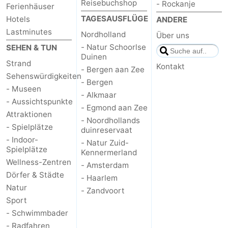
Reisebuchshop
- Rockanje
Ferienhäuser
TAGESAUSFLÜGE
Hotels
ANDERE
Lastminutes
Nordholland
Über uns
- Natur Schoorlse
SEHEN & TUN
Duinen
Strand
Kontakt
- Bergen aan Zee
Sehenswürdigkeiten
- Bergen
- Museen
- Alkmaar
- Aussichtspunkte
- Egmond aan Zee
Attraktionen
- Noordhollands
- Spielplätze
duinreservaat
- Indoor-
- Natur Zuid-
Spielplätze
Kennermerland
Wellness-Zentren
- Amsterdam
Dörfer & Städte
- Haarlem
Natur
- Zandvoort
Sport
- Schwimmbader
- Radfahren