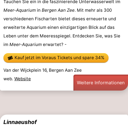
Tauchen Sie ein in die faszinierende Unterwasserwelt im
Meer-Aquarium
in
Bergen Aan Zee
. Mit mehr als 300
verschiedenen Fischarten bietet dieses erneuerte und
erweiterte Aquarium einen einzigartigen Blick auf das
Leben unter dem Meeresspiegel. Entdecken Sie, was Sie
im
Meer-Aquarium
erwartet? -
Kauf jetzt im Voraus Tickets
und spare 34%
Van der Wijckplein 16, Bergen Aan Zee
web.
Website
Weitere Informationen
Linnaeushof