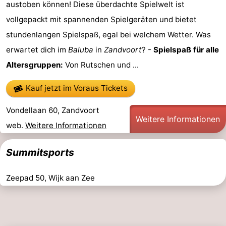
austoben können! Diese überdachte Spielwelt ist
vollgepackt mit spannenden Spielgeräten und bietet
stundenlangen Spielspaß, egal bei welchem Wetter. Was
erwartet dich im
Baluba
in
Zandvoort
? -
Spielspaß für alle
Altersgruppen:
Von Rutschen und ...
Kauf jetzt im Voraus Tickets
Vondellaan 60, Zandvoort
Weitere Informationen
web.
Weitere Informationen
Summitsports
Zeepad 50, Wijk aan Zee