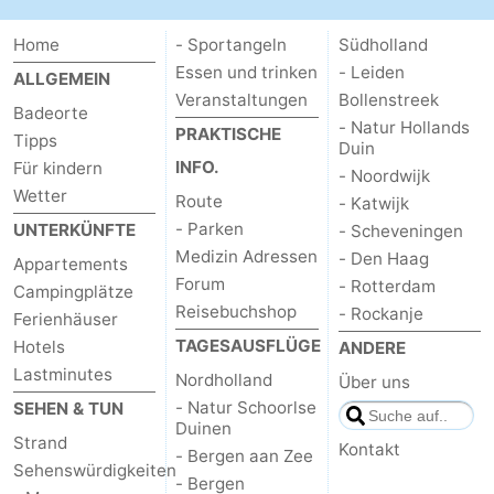
Home
- Sportangeln
Südholland
Essen und trinken
- Leiden
ALLGEMEIN
Veranstaltungen
Bollenstreek
Badeorte
- Natur Hollands
PRAKTISCHE
Tipps
Duin
INFO.
Für kindern
- Noordwijk
Wetter
Route
- Katwijk
- Parken
UNTERKÜNFTE
- Scheveningen
Medizin Adressen
- Den Haag
Appartements
Forum
- Rotterdam
Campingplätze
Reisebuchshop
- Rockanje
Ferienhäuser
TAGESAUSFLÜGE
Hotels
ANDERE
Lastminutes
Nordholland
Über uns
- Natur Schoorlse
SEHEN & TUN
Duinen
Strand
Kontakt
- Bergen aan Zee
Sehenswürdigkeiten
- Bergen