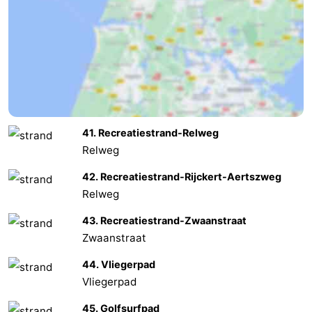
41. Recreatiestrand-Relweg
Relweg
42. Recreatiestrand-Rijckert-Aertszweg
Relweg
43. Recreatiestrand-Zwaanstraat
Zwaanstraat
44. Vliegerpad
Vliegerpad
45. Golfsurfpad