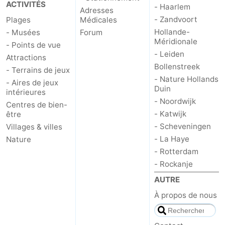
ACTIVITÉS
- Haarlem
Adresses
- Zandvoort
Plages
Médicales
Hollande-
- Musées
Forum
Méridionale
- Points de vue
- Leiden
Attractions
Bollenstreek
- Terrains de jeux
- Nature Hollands
- Aires de jeux
Duin
intérieures
- Noordwijk
Centres de bien-
- Katwijk
être
- Scheveningen
Villages & villes
- La Haye
Nature
- Rotterdam
- Rockanje
AUTRE
À propos de nous