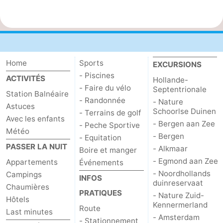
Home
Sports
EXCURSIONS
- Piscines
ACTIVITÉS
Hollande-
- Faire du vélo
Septentrionale
Station Balnéaire
- Randonnée
- Nature
Astuces
Schoorlse Duinen
- Terrains de golf
Avec les enfants
- Bergen aan Zee
- Peche Sportive
Météo
- Bergen
- Equitation
PASSER LA NUIT
- Alkmaar
Boire et manger
- Egmond aan Zee
Appartements
Événements
- Noordhollands
Campings
INFOS
duinreservaat
Chaumières
PRATIQUES
- Nature Zuid-
Hôtels
Kennermerland
Route
Last minutes
- Amsterdam
- Stationnement