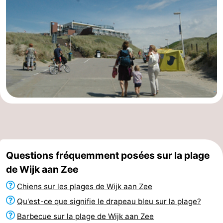
Questions fréquemment posées sur la plage
de Wijk aan Zee
Chiens sur les plages de Wijk aan Zee
Qu'est-ce que signifie le drapeau bleu sur la plage?
Barbecue sur la plage de Wijk aan Zee