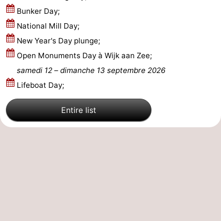
Bunker Day;
National Mill Day;
New Year's Day plunge;
Open Monuments Day à Wijk aan Zee;
samedi 12
–
dimanche 13 septembre 2026
Lifeboat Day;
Entire list