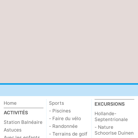
Home
Sports
EXCURSIONS
- Piscines
ACTIVITÉS
Hollande-
- Faire du vélo
Septentrionale
Station Balnéaire
- Randonnée
- Nature
Astuces
Schoorlse Duinen
- Terrains de golf
Avec les enfants