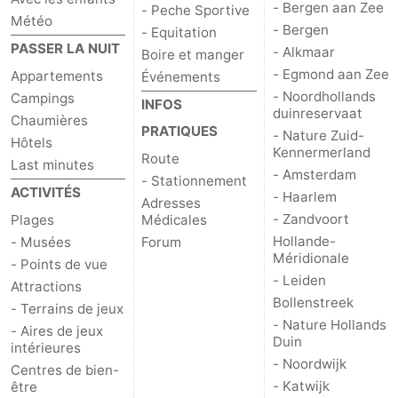
- Bergen aan Zee
- Peche Sportive
Météo
- Bergen
- Equitation
PASSER LA NUIT
- Alkmaar
Boire et manger
- Egmond aan Zee
Appartements
Événements
- Noordhollands
Campings
INFOS
duinreservaat
Chaumières
PRATIQUES
- Nature Zuid-
Hôtels
Kennermerland
Route
Last minutes
- Amsterdam
- Stationnement
ACTIVITÉS
- Haarlem
Adresses
- Zandvoort
Plages
Médicales
Hollande-
- Musées
Forum
Méridionale
- Points de vue
- Leiden
Attractions
Bollenstreek
- Terrains de jeux
- Nature Hollands
- Aires de jeux
Duin
intérieures
- Noordwijk
Centres de bien-
- Katwijk
être