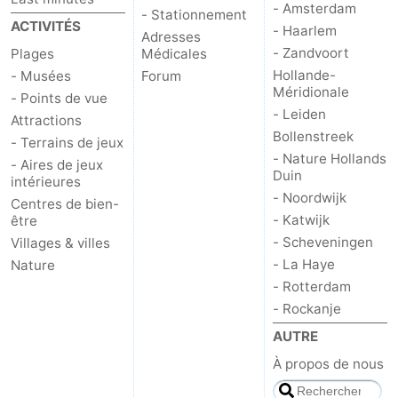
- Amsterdam
- Stationnement
ACTIVITÉS
- Haarlem
Adresses
- Zandvoort
Plages
Médicales
Hollande-
- Musées
Forum
Méridionale
- Points de vue
- Leiden
Attractions
Bollenstreek
- Terrains de jeux
- Nature Hollands
- Aires de jeux
Duin
intérieures
- Noordwijk
Centres de bien-
- Katwijk
être
- Scheveningen
Villages & villes
- La Haye
Nature
- Rotterdam
- Rockanje
AUTRE
À propos de nous