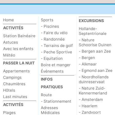
Home
Sports
EXCURSIONS
- Piscines
ACTIVITÉS
Hollande-
- Faire du vélo
Septentrionale
Station Balnéaire
- Randonnée
- Nature
Astuces
Schoorlse Duinen
- Terrains de golf
Avec les enfants
- Bergen aan Zee
- Peche Sportive
Météo
- Bergen
- Equitation
PASSER LA NUIT
- Alkmaar
Boire et manger
- Egmond aan Zee
Appartements
Événements
- Noordhollands
Campings
INFOS
duinreservaat
Chaumières
PRATIQUES
- Nature Zuid-
Hôtels
Kennermerland
Route
Last minutes
- Amsterdam
- Stationnement
ACTIVITÉS
- Haarlem
Adresses
- Zandvoort
Plages
Médicales