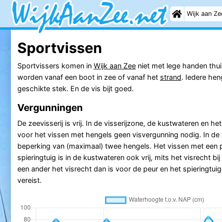
Wijk aan Ze
Sportvissen
Sportvissers komen in
Wijk aan Zee
niet met lege handen thui
worden vanaf een boot in zee of vanaf het
strand
. Iedere hen
geschikte stek. En de vis bijt goed.
Vergunningen
De zeevisserij is vrij. In de visserijzone, de kustwateren en h
voor het vissen met hengels geen visvergunning nodig. In de
beperking van (maximaal) twee hengels. Het vissen met een 
spieringtuig is in de kustwateren ook vrij, mits het visrecht bi
een ander het visrecht dan is voor de peur en het spieringtui
vereist.