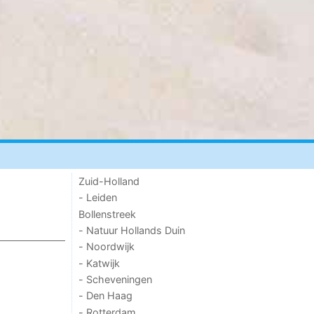
Zuid-Holland
- Leiden
Bollenstreek
- Natuur Hollands Duin
- Noordwijk
- Katwijk
- Scheveningen
- Den Haag
- Rotterdam