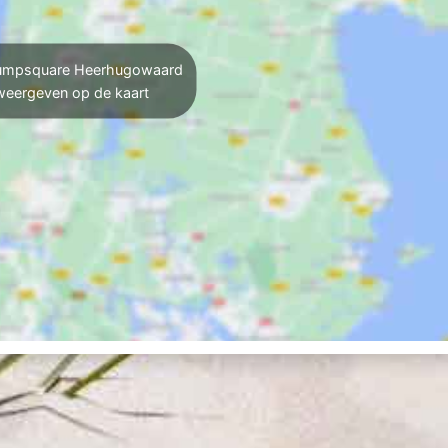
mpsquare Heerhugowaard
weergeven op de kaart