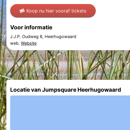
Koop nu hier vooraf tickets
Voor informatie
J.J.P. Oudweg 8, Heerhugowaard
web.
Website
Locatie van Jumpsquare Heerhugowaard