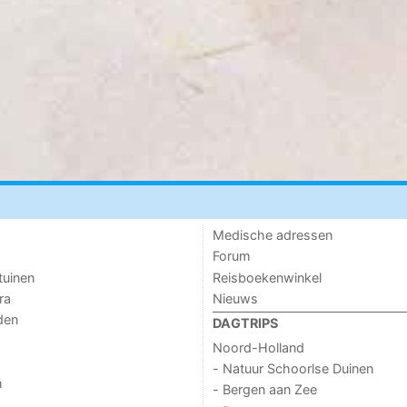
Medische adressen
Forum
tuinen
Reisboekenwinkel
ra
Nieuws
den
DAGTRIPS
Noord-Holland
- Natuur Schoorlse Duinen
n
- Bergen aan Zee