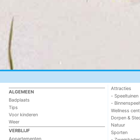
Attracties
ALGEMEEN
- Speeltuinen
Badplaats
- Binnenspeel
Tips
Wellness cent
Voor kinderen
Dorpen & Ste
Weer
Natuur
VERBLIJF
Sporten
Appartementen
- Zwembade