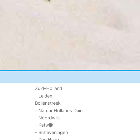
Zuid-Holland
- Leiden
Bollenstreek
- Natuur Hollands Duin
- Noordwijk
- Katwijk
- Scheveningen
- Den Haag