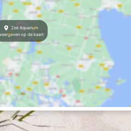
Zee Aquarium
weergeven op de kaart