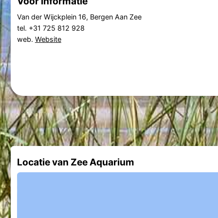
Voor informatie
Van der Wijckplein 16, Bergen Aan Zee
tel. +31 725 812 928
web.
Website
Locatie van Zee Aquarium