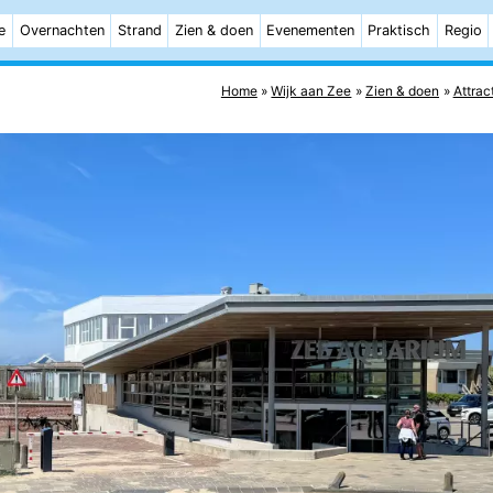
e
Overnachten
Strand
Zien & doen
Evenementen
Praktisch
Regio
Home
Wijk aan Zee
Zien & doen
Attrac