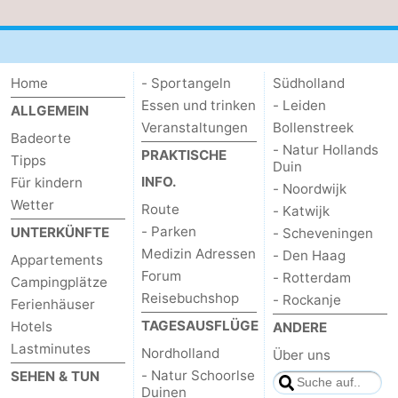
Home
- Sportangeln
Südholland
Essen und trinken
- Leiden
ALLGEMEIN
Veranstaltungen
Bollenstreek
Badeorte
- Natur Hollands
PRAKTISCHE
Tipps
Duin
INFO.
Für kindern
- Noordwijk
Wetter
Route
- Katwijk
- Parken
UNTERKÜNFTE
- Scheveningen
Medizin Adressen
- Den Haag
Appartements
Forum
- Rotterdam
Campingplätze
Reisebuchshop
- Rockanje
Ferienhäuser
TAGESAUSFLÜGE
Hotels
ANDERE
Lastminutes
Nordholland
Über uns
- Natur Schoorlse
SEHEN & TUN
Duinen