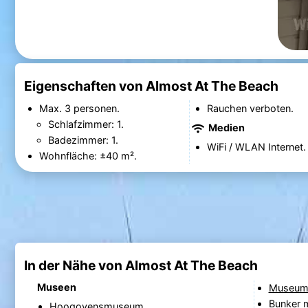
Eigenschaften von Almost At The Beach
Max. 3 personen.
Rauchen verboten.
Schlafzimmer: 1.
Medien
Badezimmer: 1.
WiFi / WLAN Internet.
Wohnfläche: ±40 m².
In der Nähe von Almost At The Beach
Museen
Museum 
Bunker
Hoogovensmuseum