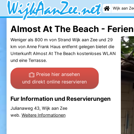
Wijk aan Ze
Almost At The Beach - Ferie
Weniger als 800 m von Strand Wijk aan Zee und 29
km von Anne Frank Haus entfernt gelegen bietet die
Unterkunft Almost At The Beach kostenloses WLAN
und eine Terrasse.
Preise hier ansehen
und direkt online reservieren
Fur Information und Reservierungen
Julianaweg 43, Wijk aan Zee
web.
Weitere Informationen