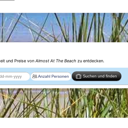
eit und Preise von
Almost At The Beach
zu entdecken.
Suchen und finden