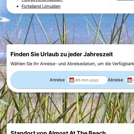
Forteiland IJmuiden
Finden Sie Urlaub zu jeder Jahreszeit
Wählen Sie Ihr Anreise- und Abreisedatum, um die Verfügbark
Anreise
Abreise
Standort von Almost At The Beach