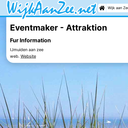
Wijk aan Ze
Eventmaker - Attraktion
Fur Information
IJmuiden aan zee
web.
Website