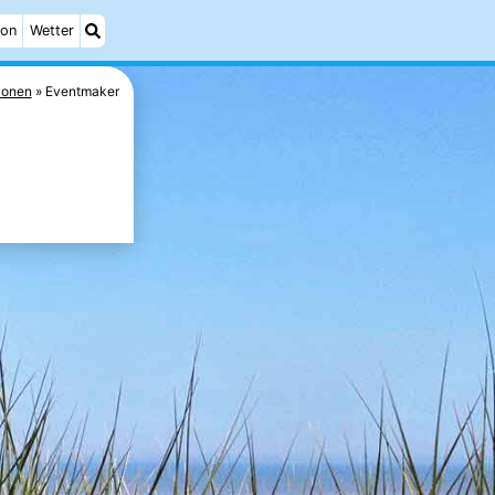
ion
Wetter
ionen
Eventmaker