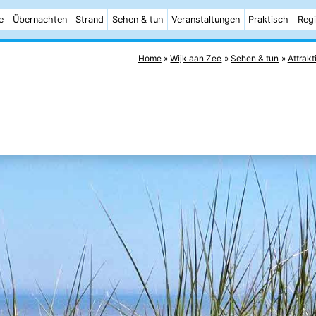
e
Übernachten
Strand
Sehen & tun
Veranstaltungen
Praktisch
Reg
Home
Wijk aan Zee
Sehen & tun
Attrakt