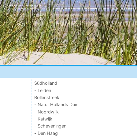
Südholland
- Leiden
Bollenstreek
- Natur Hollands Duin
- Noordwijk
- Katwijk
- Scheveningen
- Den Haag