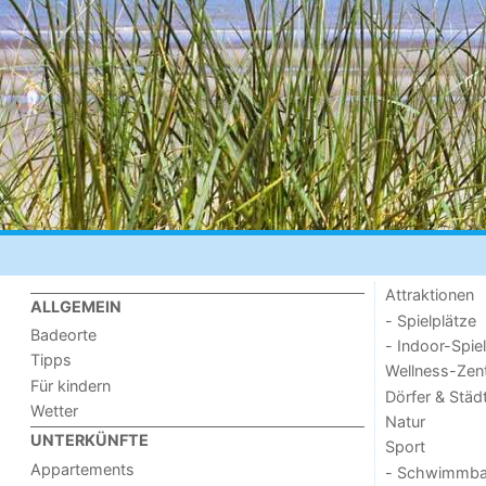
Attraktionen
ALLGEMEIN
- Spielplätze
Badeorte
- Indoor-Spie
Tipps
Wellness-Zen
Für kindern
Dörfer & Städ
Wetter
Natur
UNTERKÜNFTE
Sport
Appartements
- Schwimmba